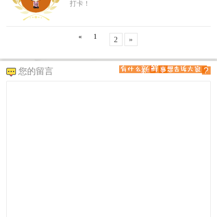
打卡！
«
1
2
»
您的留言