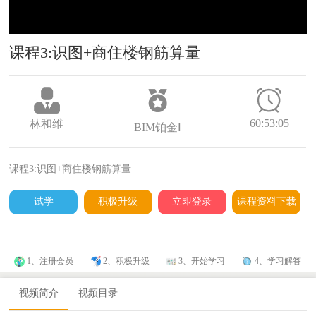
课程3:识图+商住楼钢筋算量
60:53:05
林和维
BIM铂金Ⅰ
课程3:识图+商住楼钢筋算量
试学
积极升级
立即登录
课程资料下载
1、注册会员
2、积极升级
3、开始学习
4、学习解答
视频简介
视频目录