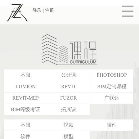
登录
|
注册
不限
公开课
PHOTOSHOP
LUMION
REVIT
BIM定制课程
REVIT-MEP
FUZOR
广联达
BIM等级考证
拓展课
不限
视频
插件
软件
模型