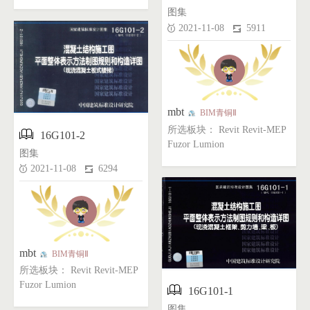
图集
2021-11-08
5911
mbt
BIM青铜Ⅱ
所选板块： Revit Revit-MEP

16G101-2
Fuzor Lumion
图集
2021-11-08
6294
mbt
BIM青铜Ⅱ
所选板块： Revit Revit-MEP
Fuzor Lumion

16G101-1
图集