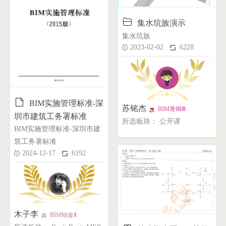

集水坑族演示
集水坑族
2023-02-02
6228

BIM实施管理标准-深
苏铭杰
BIM青铜Ⅲ
圳市建筑工务署标准
所选板块： 公开课
BIM实施管理标准-深圳市建
筑工务署标准
2024-12-17
6192
木子李
BIM铂金Ⅱ