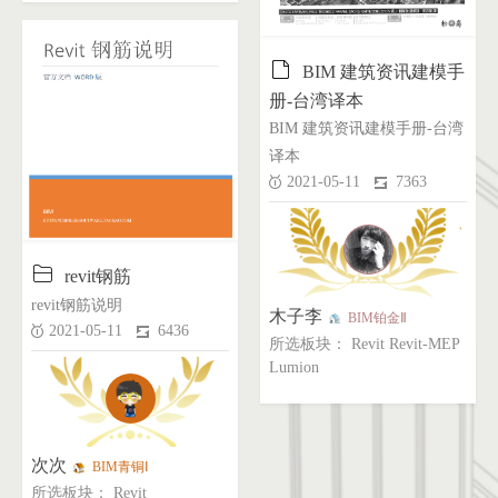

BIM 建筑资讯建模手
册-台湾译本
BIM 建筑资讯建模手册-台湾
译本
2021-05-11
7363

revit钢筋
revit钢筋说明
木子李
BIM铂金Ⅱ
2021-05-11
6436
所选板块： Revit Revit-MEP
Lumion
次次
BIM青铜Ⅰ
所选板块： Revit