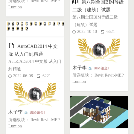

所选板块： Revit Revit-MEP
第八期全国BIM等级
Lumion
二级（建筑）试题
第八期全国BIM等级二级
（建筑）试题
2022-10-10
6621

AutoCAD2014 中文
版 从入门到精通
AutoCAD2014 中文版 从入门
木子李
BIM铂金Ⅱ
到精通
所选板块： Revit Revit-MEP
2022-06-08
6221
Lumion
木子李
BIM铂金Ⅱ
所选板块： Revit Revit-MEP
Lumion