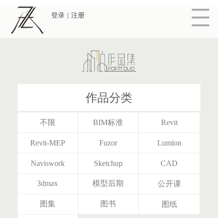
登录
|
注册
作品分类
不限
BIM标准
Revit
Revit-MEP
Fuzor
Lumion
Naviswork
Sketchup
CAD
3dmax
模型后期
公开课
图集
图书
图纸