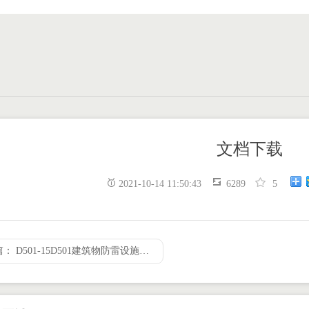
首页
课程
作品
推
文档下载
2021-10-14 11:50:43
6289
5
上一篇： D501-15D501建筑物防雷设施安装彩色版-安比