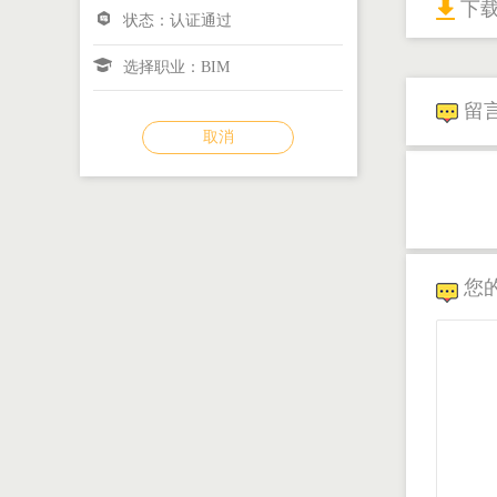
下
状态：认证通过
选择职业：BIM
留
取消
您