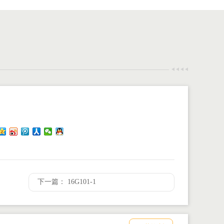
荐
个人
工作
联系
下一篇： 16G101-1