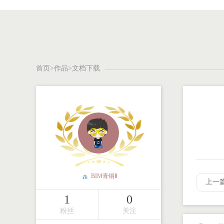
登录
|
注册
首页
>
作品
>文档下载
BIM青铜Ⅱ
1
0
粉丝
关注