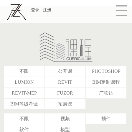
登录
|
注册
不限
公开课
PHOTOSHOP
LUMION
REVIT
BIM定制课程
REVIT-MEP
FUZOR
广联达
BIM等级考证
拓展课
不限
视频
插件
软件
模型