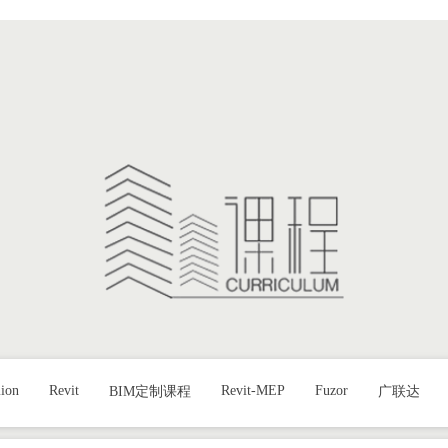
首页
课程
作品
推
ion
Revit
Revit-MEP
Fuzor
BIM定制课程
广联达