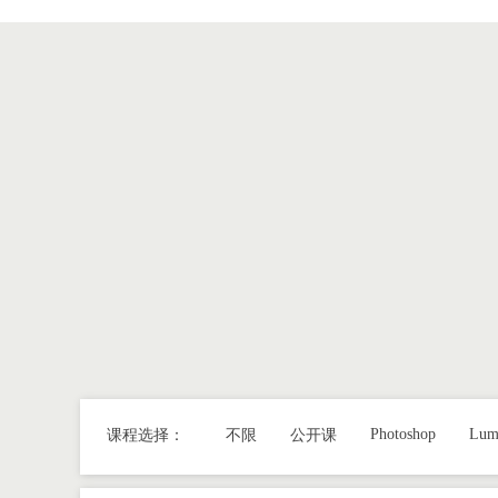
登录
|
注册
Photoshop
Lum
课程选择：
不限
公开课